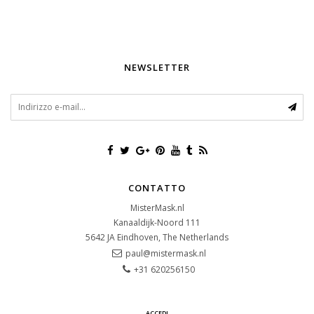
NEWSLETTER
CONTATTO
MisterMask.nl
Kanaaldijk-Noord 111
5642 JA
Eindhoven, The Netherlands
paul@mistermask.nl
+31 620256150
ACCEDI