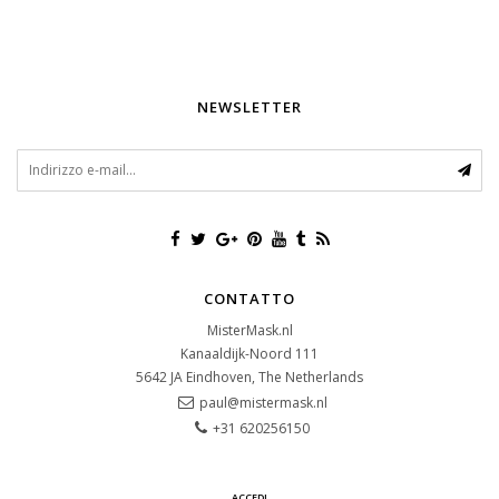
NEWSLETTER
CONTATTO
MisterMask.nl
Kanaaldijk-Noord 111
5642 JA
Eindhoven, The Netherlands
paul@mistermask.nl
+31 620256150
ACCEDI