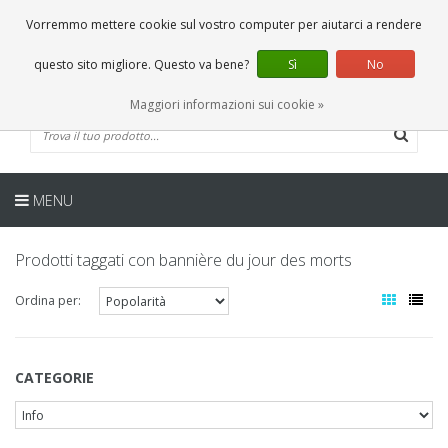
IT
0 Articoli
Vorremmo mettere cookie sul vostro computer per aiutarci a rendere
questo sito migliore. Questo va bene?
Sì
No
Maggiori informazioni sui cookie »
MENU
Prodotti taggati con bannière du jour des morts
Ordina per:
CATEGORIE