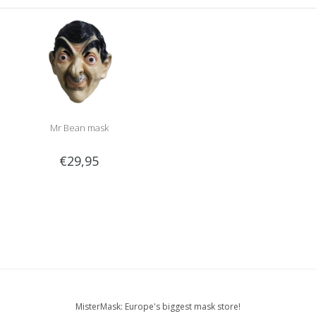
Mr Bean mask
€29,95
MisterMask: Europe's biggest mask store!