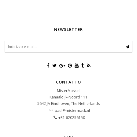
NEWSLETTER
CONTATTO
MisterMask.nl
Kanaaldijk-Noord 111
5642 JA
Eindhoven, The Netherlands
paul@mistermask.nl
+31 620256150
ACCEDI