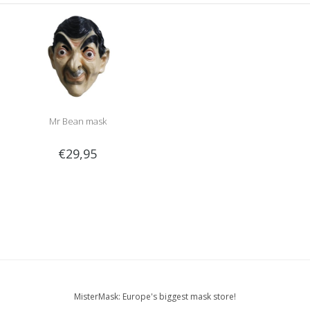
Mr Bean mask
€29,95
MisterMask: Europe's biggest mask store!