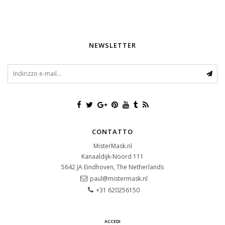
NEWSLETTER
CONTATTO
MisterMask.nl
Kanaaldijk-Noord 111
5642 JA
Eindhoven, The Netherlands
paul@mistermask.nl
+31 620256150
ACCEDI