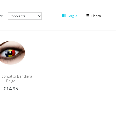
er:
Griglia
Elenco
a contatto Bandiera
Belga
€14,95