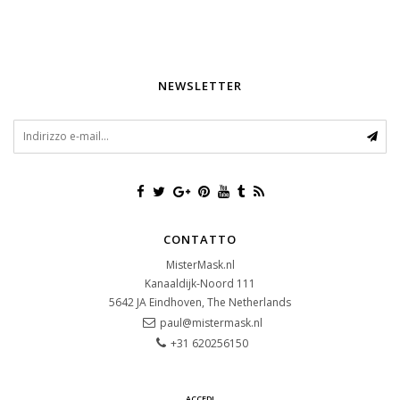
NEWSLETTER
CONTATTO
MisterMask.nl
Kanaaldijk-Noord 111
5642 JA
Eindhoven, The Netherlands
paul@mistermask.nl
+31 620256150
ACCEDI