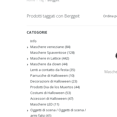
Home
/
Tag
/
Berggeit
Prodotti taggati con Berggeit
Ordina p
CATEGORIE
Info
Maschere veneziane
(84)
Maschere Spaventose
(128)
Maschere in Lattice
(442)
Maschere da clown
(44)
Lenti a contatto da festa
(35)
Masche
Parrucche di Halloween
(10)
Decorazioni di Halloween
(23)
Prodotti Dia de los Muertos
(44)
Costumi di Halloween
(53)
Accessori di Halloween
(47)
Maschere LED
(11)
Oggetti di scena / Oggetti di scena /
armi falsi
(41)