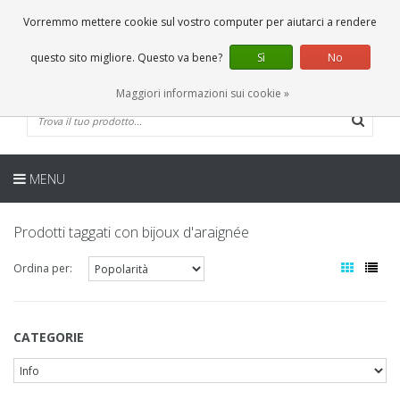
IT
0 Articoli
Vorremmo mettere cookie sul vostro computer per aiutarci a rendere
questo sito migliore. Questo va bene?
Sì
No
Maggiori informazioni sui cookie »
MENU
Prodotti taggati con bijoux d'araignée
Ordina per:
CATEGORIE