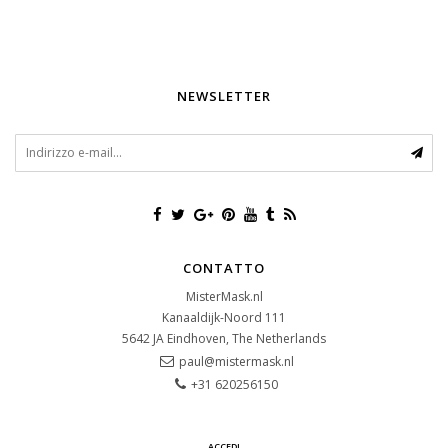
NEWSLETTER
CONTATTO
MisterMask.nl
Kanaaldijk-Noord 111
5642 JA
Eindhoven, The Netherlands
paul@mistermask.nl
+31 620256150
ACCEDI