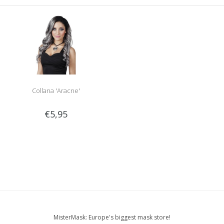
Collana 'Aracne'
€5,95
MisterMask: Europe's biggest mask store!