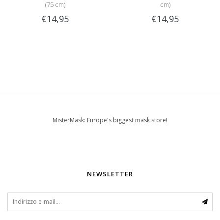
(75 cm)
cm)
€14,95
€14,95
MisterMask: Europe's biggest mask store!
NEWSLETTER