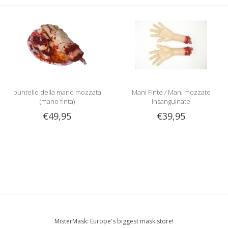
puntello della mano mozzata
Mani Finte / Mani mozzate
(mano finta)
insanguinate
€49,95
€39,95
MisterMask: Europe's biggest mask store!