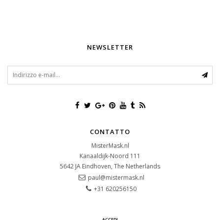
NEWSLETTER
CONTATTO
MisterMask.nl
Kanaaldijk-Noord 111
5642 JA
Eindhoven, The Netherlands
paul@mistermask.nl
+31 620256150
ACCEDI