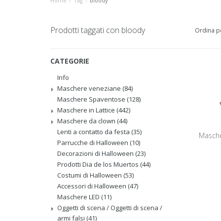
Home
/
Tag
/
bloody
Prodotti taggati con bloody
Ordina p
CATEGORIE
Info
Maschere veneziane
(84)
Maschere Spaventose
(128)
Maschere in Lattice
(442)
Maschere da clown
(44)
Lenti a contatto da festa
(35)
Mascher
Parrucche di Halloween
(10)
Decorazioni di Halloween
(23)
Prodotti Dia de los Muertos
(44)
Costumi di Halloween
(53)
Accessori di Halloween
(47)
Maschere LED
(11)
Oggetti di scena / Oggetti di scena /
armi falsi
(41)