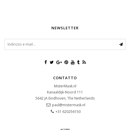
NEWSLETTER
CONTATTO
MisterMask.nl
Kanaaldijk-Noord 111
5642 JA
Eindhoven, The Netherlands
paul@mistermask.nl
+31 620256150
ACCEDI