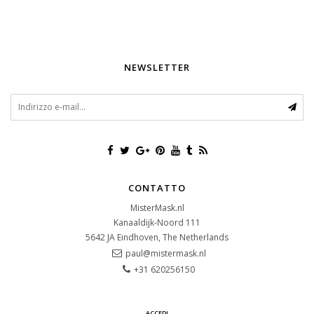
NEWSLETTER
CONTATTO
MisterMask.nl
Kanaaldijk-Noord 111
5642 JA
Eindhoven, The Netherlands
paul@mistermask.nl
+31 620256150
ACCEDI