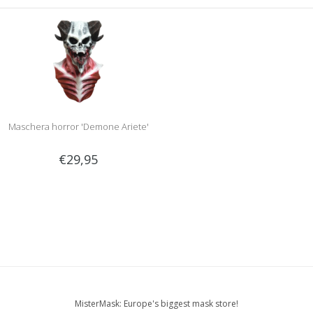
Maschera horror 'Demone Ariete'
€29,95
MisterMask: Europe's biggest mask store!