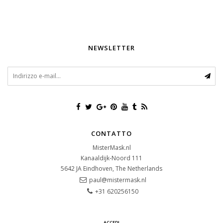
NEWSLETTER
CONTATTO
MisterMask.nl
Kanaaldijk-Noord 111
5642 JA
Eindhoven, The Netherlands
paul@mistermask.nl
+31 620256150
ACCEDI