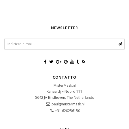
NEWSLETTER
CONTATTO
MisterMask.nl
Kanaaldijk-Noord 111
5642 JA
Eindhoven, The Netherlands
paul@mistermask.nl
+31 620256150
ACCEDI