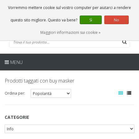
IT
0 Articoli
Vorremmo mettere cookie sul vostro computer per aiutarci a rendere
questo sito migliore. Questo va bene?
Sì
No
Maggiori informazioni sui cookie »
MENU
Prodotti taggati con buy masker
Ordina per:
CATEGORIE