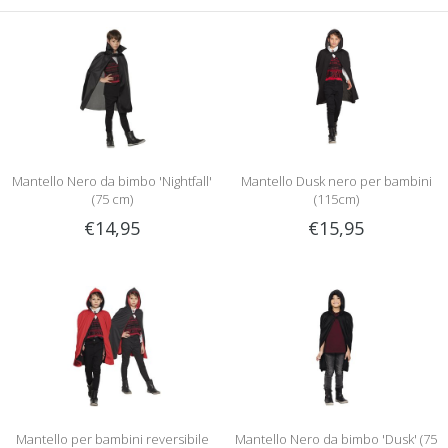
Mantello Nero da bimbo 'Nightfall'
Mantello Dusk nero per bambini
(75 cm)
(115cm)
€14,95
€15,95
Mantello per bambini reversibile
Mantello Nero da bimbo 'Dusk' (75