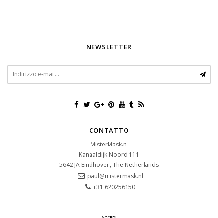
NEWSLETTER
CONTATTO
MisterMask.nl
Kanaaldijk-Noord 111
5642 JA
Eindhoven, The Netherlands
paul@mistermask.nl
+31 620256150
ACCEDI