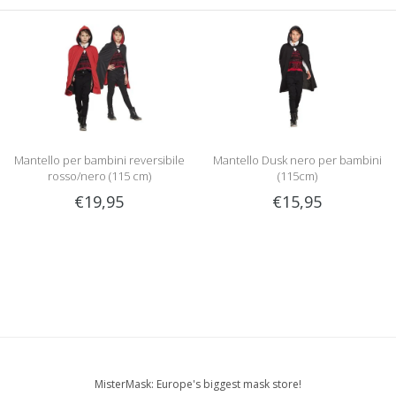
Mantello per bambini reversibile
Mantello Dusk nero per bambini
rosso/nero (115 cm)
(115cm)
€19,95
€15,95
MisterMask: Europe's biggest mask store!