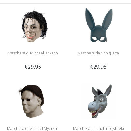
Maschera di Michael Jackson
Maschera da Coniglietta
€29,95
€29,95
Maschera di Michael Myers in
Maschera di Ciuchino (Shrek)