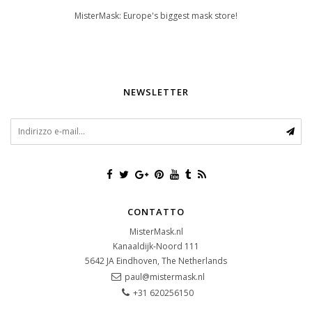
MisterMask: Europe's biggest mask store!
NEWSLETTER
CONTATTO
MisterMask.nl
Kanaaldijk-Noord 111
5642 JA
Eindhoven, The Netherlands
paul@mistermask.nl
+31 620256150