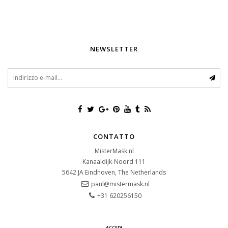
NEWSLETTER
CONTATTO
MisterMask.nl
Kanaaldijk-Noord 111
5642 JA
Eindhoven, The Netherlands
paul@mistermask.nl
+31 620256150
ACCEDI