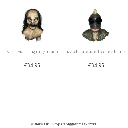
Maschera di Bughuul (Sinister)
Maschera testa di lucertola horror
€34,95
€34,95
MisterMask: Europe's biggest mask store!