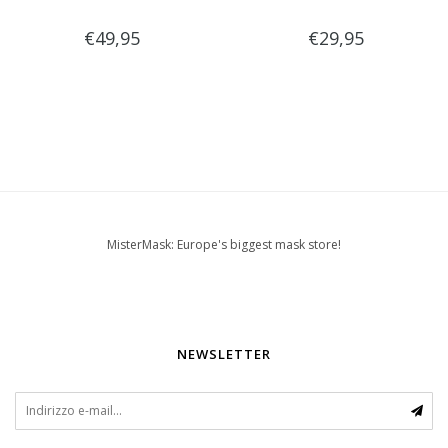
€49,95
€29,95
MisterMask: Europe's biggest mask store!
NEWSLETTER