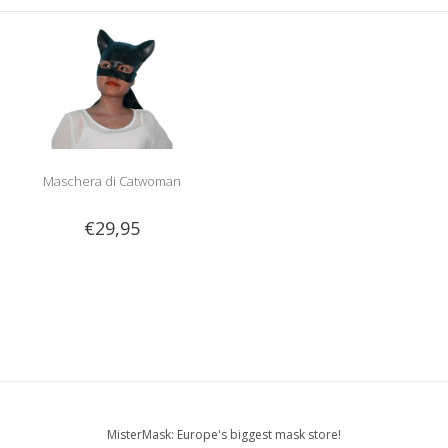
Maschera di Catwoman
€29,95
MisterMask: Europe's biggest mask store!