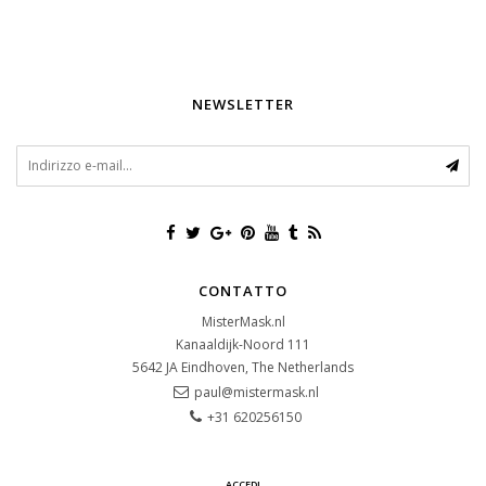
NEWSLETTER
CONTATTO
MisterMask.nl
Kanaaldijk-Noord 111
5642 JA
Eindhoven, The Netherlands
paul@mistermask.nl
+31 620256150
ACCEDI