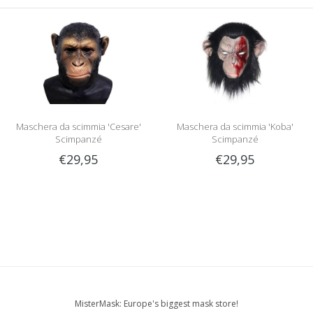
Maschera da scimmia 'Cesare'
Maschera da scimmia 'Koba'
Scimpanzé
Scimpanzé
€29,95
€29,95
MisterMask: Europe's biggest mask store!