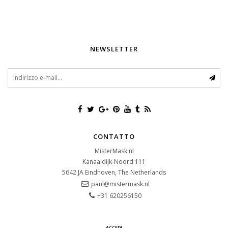
NEWSLETTER
CONTATTO
MisterMask.nl
Kanaaldijk-Noord 111
5642 JA
Eindhoven, The Netherlands
paul@mistermask.nl
+31 620256150
ACCEDI