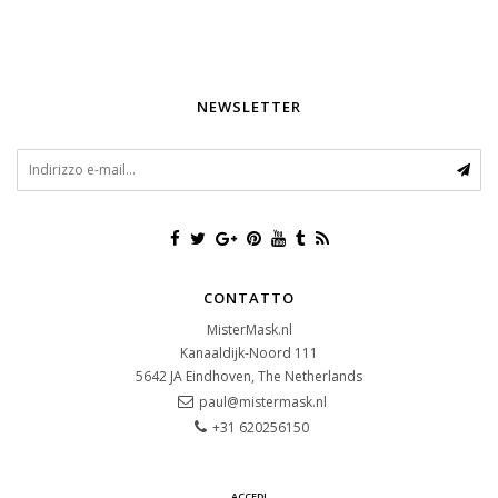
NEWSLETTER
CONTATTO
MisterMask.nl
Kanaaldijk-Noord 111
5642 JA
Eindhoven, The Netherlands
paul@mistermask.nl
+31 620256150
ACCEDI