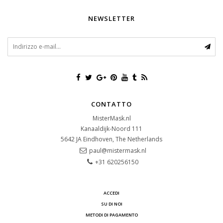
NEWSLETTER
CONTATTO
MisterMask.nl
Kanaaldijk-Noord 111
5642 JA
Eindhoven, The Netherlands
paul@mistermask.nl
+31 620256150
ACCEDI
SU DI NOI
METODI DI PAGAMENTO