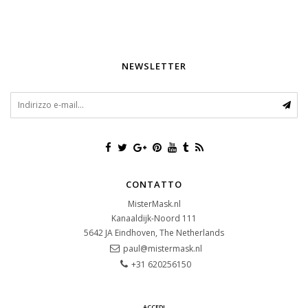
NEWSLETTER
CONTATTO
MisterMask.nl
Kanaaldijk-Noord 111
5642 JA
Eindhoven, The Netherlands
paul@mistermask.nl
+31 620256150
ACCEDI