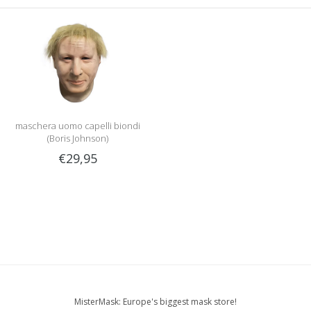
maschera uomo capelli biondi
(Boris Johnson)
€29,95
MisterMask: Europe's biggest mask store!