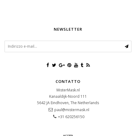
NEWSLETTER
CONTATTO
MisterMask.nl
Kanaaldijk-Noord 111
5642 JA
Eindhoven, The Netherlands
paul@mistermask.nl
+31 620256150
ACCEDI