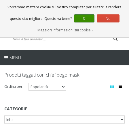
IT
0 Articoli
Vorremmo mettere cookie sul vostro computer per aiutarci a rendere
questo sito migliore. Questo va bene?
Sì
No
Maggiori informazioni sui cookie »
MENU
Prodotti taggati con chief bogo mask
Ordina per:
CATEGORIE