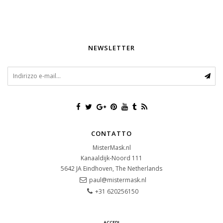
NEWSLETTER
CONTATTO
MisterMask.nl
Kanaaldijk-Noord 111
5642 JA
Eindhoven, The Netherlands
paul@mistermask.nl
+31 620256150
ACCEDI