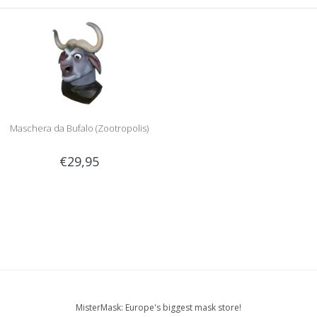
Maschera da Bufalo (Zootropolis)
€29,95
MisterMask: Europe's biggest mask store!