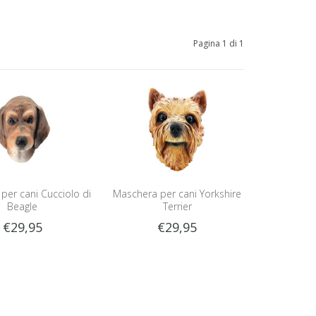
Pagina 1 di 1
per cani Cucciolo di
Maschera per cani Yorkshire
Beagle
Terrier
€29,95
€29,95