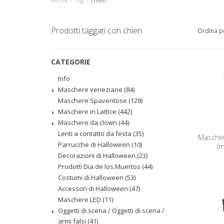
Home
/
Tag
/
chien
Prodotti taggati con chien
Ordina p
CATEGORIE
Info
Maschere veneziane
(84)
Maschere Spaventose
(128)
Maschere in Lattice
(442)
Maschere da clown
(44)
Lenti a contatto da festa
(35)
Mascher
Parrucche di Halloween
(10)
(m
Decorazioni di Halloween
(23)
Prodotti Dia de los Muertos
(44)
Costumi di Halloween
(53)
Accessori di Halloween
(47)
Maschere LED
(11)
Oggetti di scena / Oggetti di scena /
armi falsi
(41)