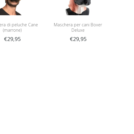
ra di peluche Cane
Maschera per cani Boxer
(marrone)
Deluxe
€29,95
€29,95