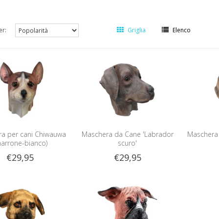
er:
Griglia
Elenco
a per cani Chiwauwa
Maschera da Cane 'Labrador
Maschera 
arrone-bianco)
scuro'
€29,95
€29,95