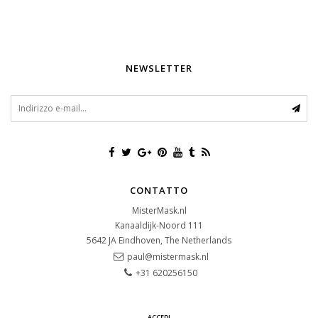
NEWSLETTER
CONTATTO
MisterMask.nl
Kanaaldijk-Noord 111
5642 JA
Eindhoven, The Netherlands
paul@mistermask.nl
+31 620256150
ACCEDI