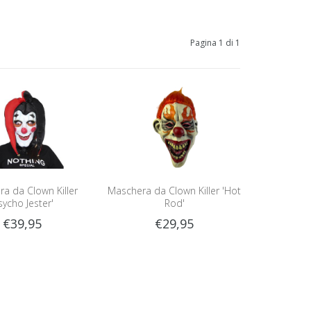
Pagina 1 di 1
a da Clown Killer
Maschera da Clown Killer 'Hot
sycho Jester'
Rod'
€39,95
€29,95