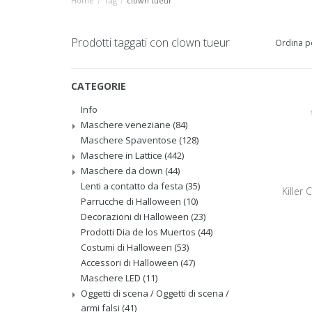
Home
/
Tag
/
clown tueur
Prodotti taggati con clown tueur
Ordina p
CATEGORIE
Info
Maschere veneziane
(84)
Maschere Spaventose
(128)
Maschere in Lattice
(442)
Maschere da clown
(44)
Lenti a contatto da festa
(35)
Killer
Parrucche di Halloween
(10)
Decorazioni di Halloween
(23)
Prodotti Dia de los Muertos
(44)
Costumi di Halloween
(53)
Accessori di Halloween
(47)
Maschere LED
(11)
Oggetti di scena / Oggetti di scena /
armi falsi
(41)