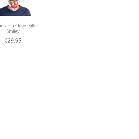
era da Clown Killer
'Smiley'
€29,95