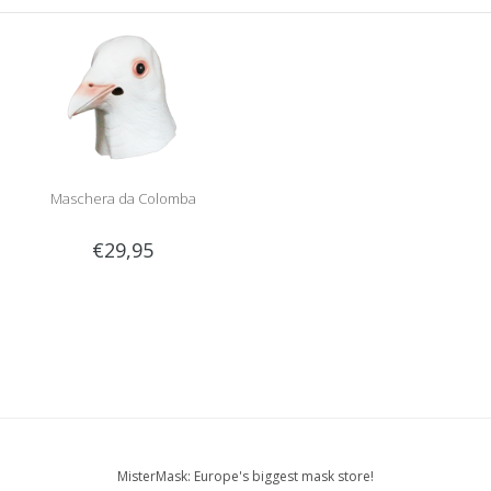
Maschera da Colomba
€29,95
MisterMask: Europe's biggest mask store!