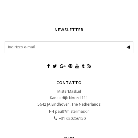
NEWSLETTER
CONTATTO
MisterMask.nl
Kanaaldijk-Noord 111
5642 JA
Eindhoven, The Netherlands
paul@mistermask.nl
+31 620256150
ACCEDI