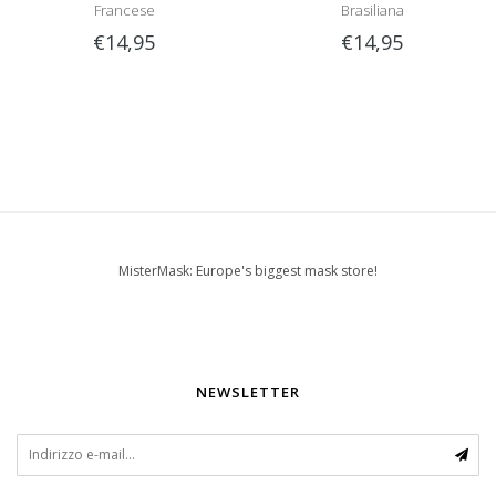
Francese
Brasiliana
€14,95
€14,95
MisterMask: Europe's biggest mask store!
NEWSLETTER