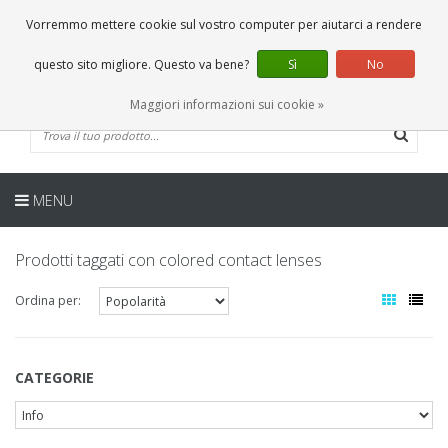
IT
0 Articoli
Vorremmo mettere cookie sul vostro computer per aiutarci a rendere
questo sito migliore. Questo va bene?
Sì
No
Maggiori informazioni sui cookie »
MENU
Prodotti taggati con colored contact lenses
Ordina per:
CATEGORIE