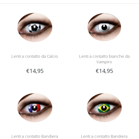
Lenti a contatto da Calcio
Lenti a contatto bianche da
Vampiro
€14,95
€14,95
Lenti a contatto Bandiera
Lenti a contatto Bandiera