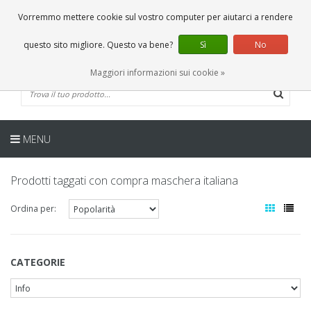
IT
0 Articoli
Vorremmo mettere cookie sul vostro computer per aiutarci a rendere
questo sito migliore. Questo va bene?
Sì
No
Maggiori informazioni sui cookie »
MENU
Prodotti taggati con compra maschera italiana
Ordina per:
CATEGORIE