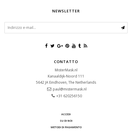
NEWSLETTER
CONTATTO
MisterMask.nl
Kanaaldijk-Noord 111
5642 JA
Eindhoven, The Netherlands
paul@mistermask.nl
+31 620256150
ACCEDI
SU DI NOI
METODI DI PAGAMENTO