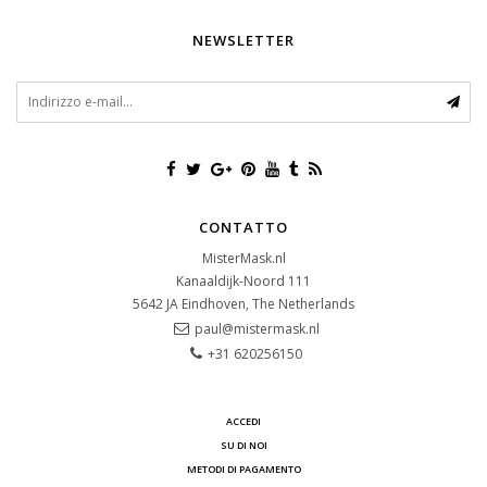
NEWSLETTER
CONTATTO
MisterMask.nl
Kanaaldijk-Noord 111
5642 JA
Eindhoven, The Netherlands
paul@mistermask.nl
+31 620256150
ACCEDI
SU DI NOI
METODI DI PAGAMENTO