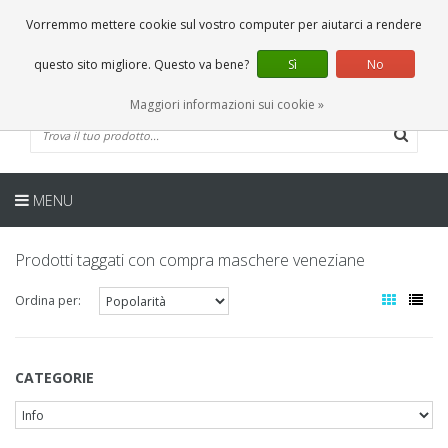
IT
0 Articoli
Vorremmo mettere cookie sul vostro computer per aiutarci a rendere
questo sito migliore. Questo va bene?
Sì
No
Maggiori informazioni sui cookie »
MENU
Prodotti taggati con compra maschere veneziane
Ordina per:
CATEGORIE