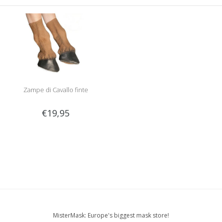
Zampe di Cavallo finte
€19,95
MisterMask: Europe's biggest mask store!