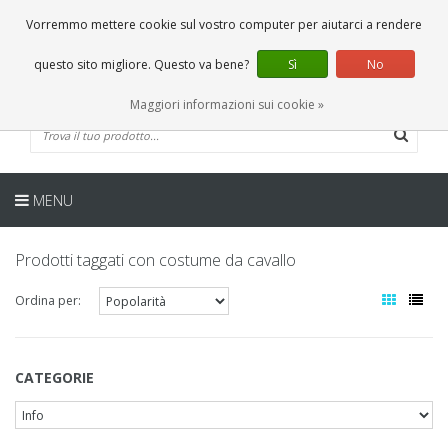
IT
0 Articoli
Vorremmo mettere cookie sul vostro computer per aiutarci a rendere
questo sito migliore. Questo va bene?
Sì
No
Maggiori informazioni sui cookie »
MENU
Prodotti taggati con costume da cavallo
Ordina per:
CATEGORIE