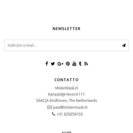
NEWSLETTER
CONTATTO
MisterMask.nl
Kanaaldijk-Noord 111
5642 JA
Eindhoven, The Netherlands
paul@mistermask.nl
+31 620256150
ACCEDI