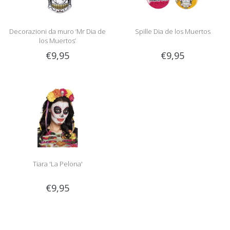
Decorazioni da muro ‘Mr Dia de
Spille Dia de los Muertos
los Muertos’
€9,95
€9,95
Tiara 'La Pelona'
€9,95