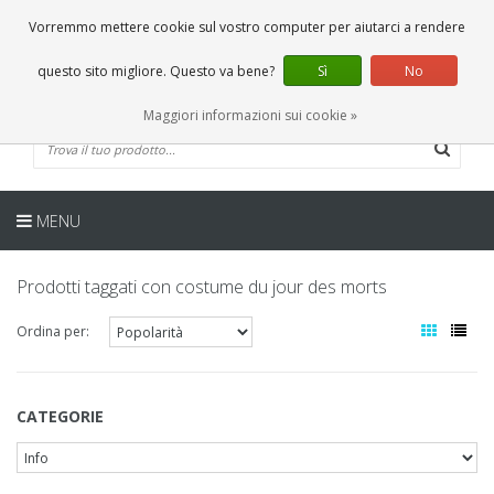
IT
0 Articoli
Vorremmo mettere cookie sul vostro computer per aiutarci a rendere
questo sito migliore. Questo va bene?
Sì
No
Maggiori informazioni sui cookie »
MENU
Prodotti taggati con costume du jour des morts
Ordina per:
CATEGORIE