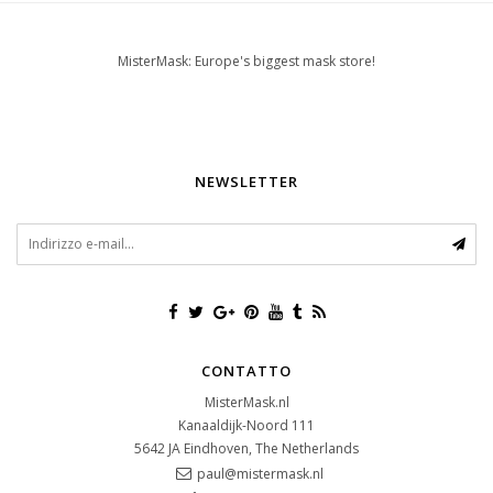
MisterMask: Europe's biggest mask store!
NEWSLETTER
CONTATTO
MisterMask.nl
Kanaaldijk-Noord 111
5642 JA
Eindhoven, The Netherlands
paul@mistermask.nl