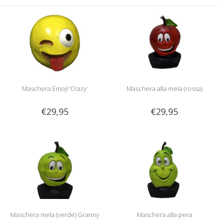
Maschera Emoji ‘Crazy’
Maschera alla mela (rossa)
€29,95
€29,95
Maschera mela (verde) Granny
Maschera alla pera