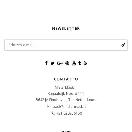
NEWSLETTER
CONTATTO
MisterMask.nl
Kanaaldijk-Noord 111
5642 JA
Eindhoven, The Netherlands
paul@mistermask.nl
+31 620256150
ACCEDI