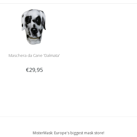
Maschera da Cane 'Dalmata'
€29,95
MisterMask: Europe's biggest mask store!