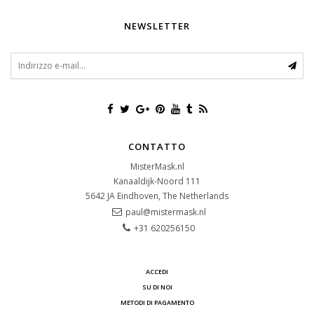
NEWSLETTER
CONTATTO
MisterMask.nl
Kanaaldijk-Noord 111
5642 JA
Eindhoven, The Netherlands
paul@mistermask.nl
+31 620256150
ACCEDI
SU DI NOI
METODI DI PAGAMENTO