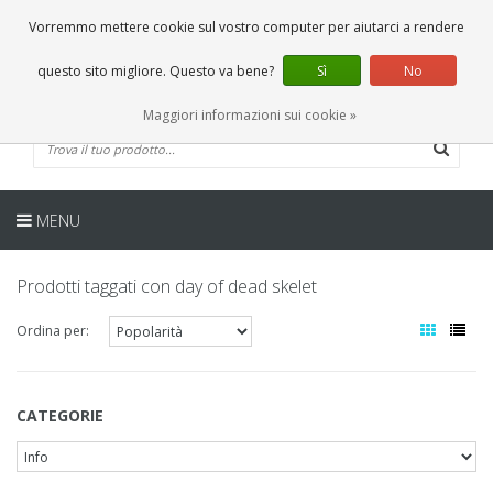
IT
0 Articoli
Vorremmo mettere cookie sul vostro computer per aiutarci a rendere
questo sito migliore. Questo va bene?
Sì
No
Maggiori informazioni sui cookie »
MENU
Prodotti taggati con day of dead skelet
Ordina per:
CATEGORIE