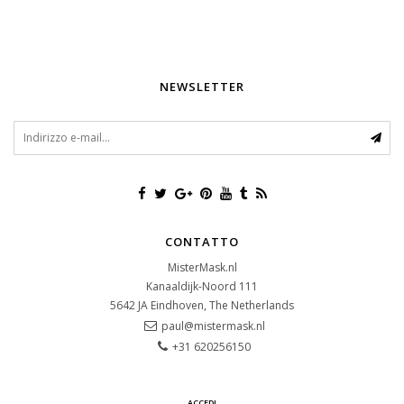
NEWSLETTER
CONTATTO
MisterMask.nl
Kanaaldijk-Noord 111
5642 JA
Eindhoven, The Netherlands
paul@mistermask.nl
+31 620256150
ACCEDI