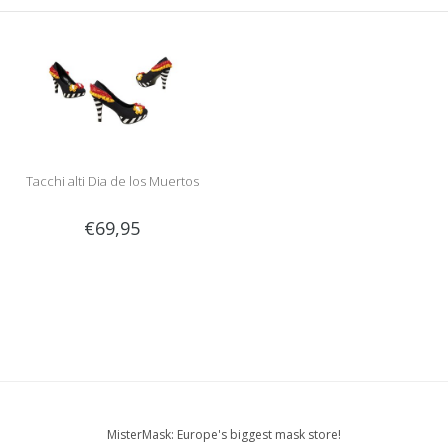
Tacchi alti Dia de los Muertos
€69,95
MisterMask: Europe's biggest mask store!