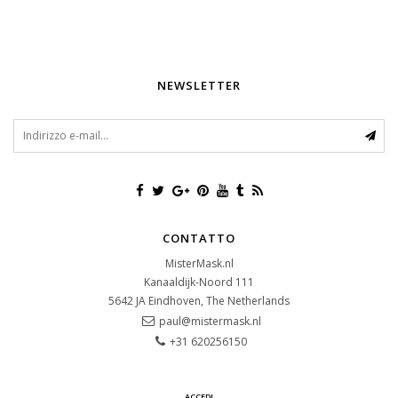
NEWSLETTER
CONTATTO
MisterMask.nl
Kanaaldijk-Noord 111
5642 JA
Eindhoven, The Netherlands
paul@mistermask.nl
+31 620256150
ACCEDI