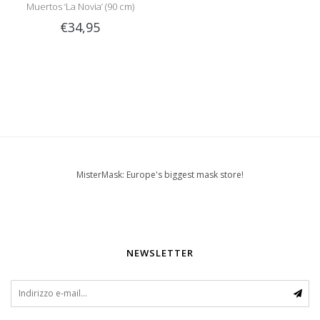
Muertos ‘La Novia’ (90 cm)
€34,95
MisterMask: Europe's biggest mask store!
NEWSLETTER