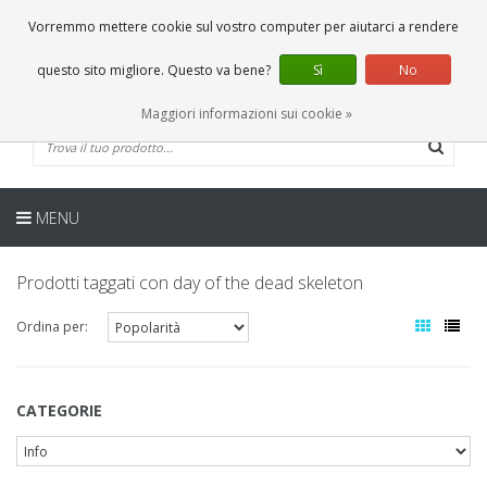
IT
0 Articoli
Vorremmo mettere cookie sul vostro computer per aiutarci a rendere
questo sito migliore. Questo va bene?
Sì
No
Maggiori informazioni sui cookie »
MENU
Prodotti taggati con day of the dead skeleton
Ordina per:
CATEGORIE