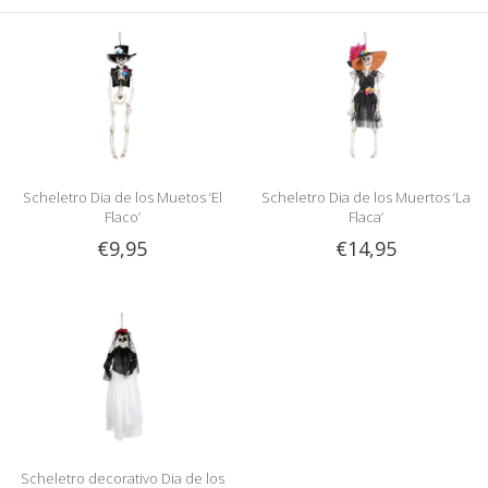
Scheletro Dia de los Muetos ‘El
Scheletro Dia de los Muertos ‘La
Flaco’
Flaca’
€9,95
€14,95
Scheletro decorativo Dia de los