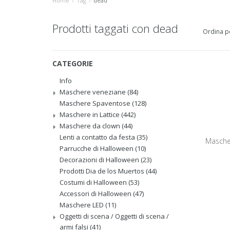
Home
/
Tag
/
dead
Prodotti taggati con dead
Ordina p
CATEGORIE
Info
Maschere veneziane
(84)
Maschere Spaventose
(128)
Maschere in Lattice
(442)
Maschere da clown
(44)
Lenti a contatto da festa
(35)
Mascher
Parrucche di Halloween
(10)
Decorazioni di Halloween
(23)
Prodotti Dia de los Muertos
(44)
Costumi di Halloween
(53)
Accessori di Halloween
(47)
Maschere LED
(11)
Oggetti di scena / Oggetti di scena /
armi falsi
(41)