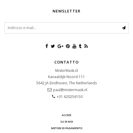
NEWSLETTER
CONTATTO
MisterMask.nl
Kanaaldijk-Noord 111
5642 JA
Eindhoven, The Netherlands
paul@mistermask.nl
+31 620256150
ACCEDI
SU DI NOI
METODI DI PAGAMENTO