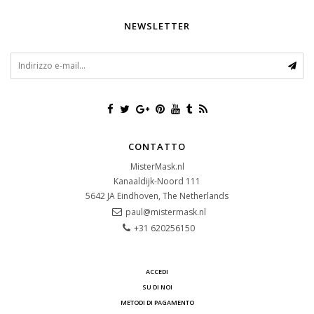
NEWSLETTER
CONTATTO
MisterMask.nl
Kanaaldijk-Noord 111
5642 JA
Eindhoven, The Netherlands
paul@mistermask.nl
+31 620256150
ACCEDI
SU DI NOI
METODI DI PAGAMENTO