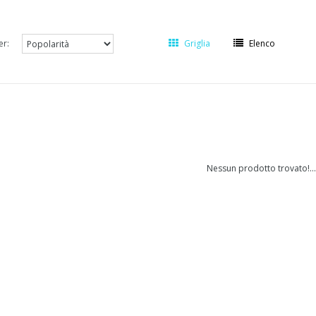
er:
Griglia
Elenco
Nessun prodotto trovato!...