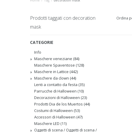
Home
/
Tag
/
decoration mask
Prodotti taggati con decoration
Ordina p
mask
CATEGORIE
Info
Maschere veneziane
(84)
Maschere Spaventose
(128)
Maschere in Lattice
(442)
Maschere da clown
(44)
Lenti a contatto da festa
(35)
Parrucche di Halloween
(10)
Decorazioni di Halloween
(23)
Prodotti Dia de los Muertos
(44)
Costumi di Halloween
(53)
Accessori di Halloween
(47)
Maschere LED
(11)
Oggetti di scena / Oggetti di scena /