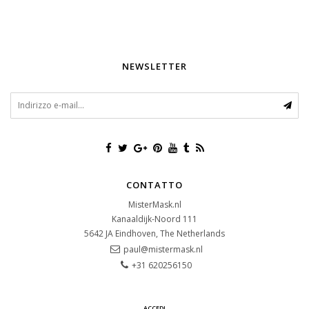
NEWSLETTER
CONTATTO
MisterMask.nl
Kanaaldijk-Noord 111
5642 JA
Eindhoven, The Netherlands
paul@mistermask.nl
+31 620256150
ACCEDI