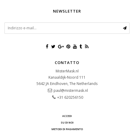
NEWSLETTER
CONTATTO
MisterMask.nl
Kanaaldijk-Noord 111
5642 JA
Eindhoven, The Netherlands
paul@mistermask.nl
+31 620256150
ACCEDI
SU DI NOI
METODI DI PAGAMENTO