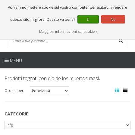
IT
0 Articoli
Vorremmo mettere cookie sul vostro computer per aiutarci a rendere
questo sito migliore. Questo va bene?
Sì
No
Maggiori informazioni sui cookie »
MENU
Prodotti taggati con dia de los muertos mask
Ordina per:
CATEGORIE