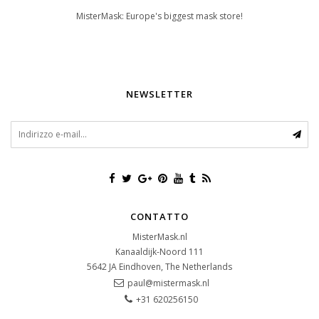
MisterMask: Europe's biggest mask store!
NEWSLETTER
CONTATTO
MisterMask.nl
Kanaaldijk-Noord 111
5642 JA
Eindhoven, The Netherlands
paul@mistermask.nl
+31 620256150