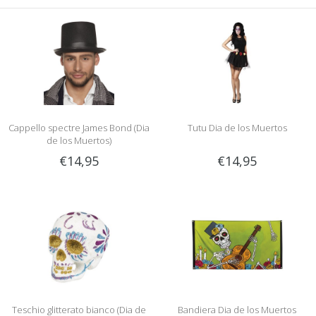
Cappello spectre James Bond (Dia
Tutu Dia de los Muertos
de los Muertos)
€14,95
€14,95
Teschio glitterato bianco (Dia de
Bandiera Dia de los Muertos