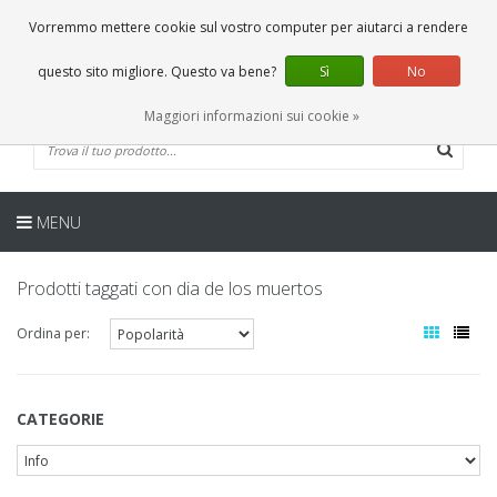
IT
0 Articoli
Vorremmo mettere cookie sul vostro computer per aiutarci a rendere
questo sito migliore. Questo va bene?
Sì
No
Maggiori informazioni sui cookie »
MENU
Prodotti taggati con dia de los muertos
Ordina per:
CATEGORIE