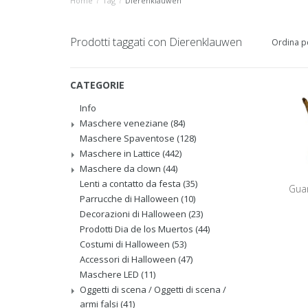
Home
/
Tag
/
Dierenklauwen
Prodotti taggati con Dierenklauwen
Ordina p
CATEGORIE
Info
Maschere veneziane
(84)
Maschere Spaventose
(128)
Maschere in Lattice
(442)
Maschere da clown
(44)
Lenti a contatto da festa
(35)
Guan
Parrucche di Halloween
(10)
Decorazioni di Halloween
(23)
Prodotti Dia de los Muertos
(44)
Costumi di Halloween
(53)
Accessori di Halloween
(47)
Maschere LED
(11)
Oggetti di scena / Oggetti di scena /
armi falsi
(41)