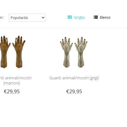
er:
Griglia
Elenco
ti animali/mostri
Guanti animali/mostri (grigi)
(marroni)
€29,95
€29,95